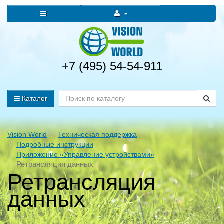
+7 (495) 54-54-911
Каталог
Vision World
Техническая поддержка
Подробные инструкции
Приложение «Управление устройствами»
Ретрансляция данных
Ретрансляция
данных