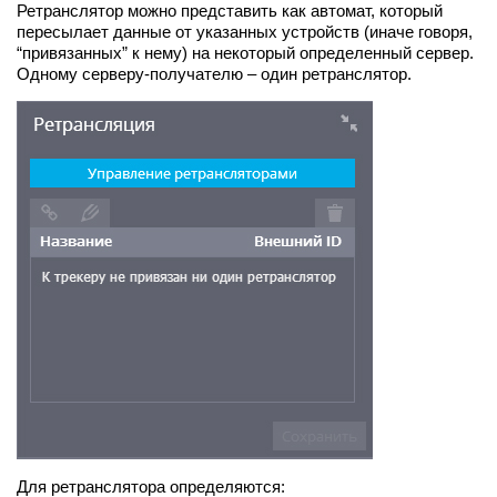
Ретранслятор можно представить как автомат, который
пересылает данные от указанных устройств (иначе говоря,
“привязанных” к нему) на некоторый определенный сервер.
Одному серверу-получателю – один ретранслятор.
Для ретранслятора определяются: