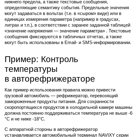
нижнего предела, а также текстовые сообщения,
определяющие семантику события. Предельные значения
могут задаваться в вольтах (т.е. в «сыром» виде) или в
единицах измерения параметра (например в градусах,
литрах и т.п.), в соответствии с заранее заданной таблицей
«значение напряжения — значение параметра» . Текстовые
сообщения фиксируются в табличных отчетах, а также
могут быть использованы в Email- и SMS-информировании.
Пример: Контроль
температуры
в авторефрижераторе
Как пример использования правила можно привести
грузовой автомобиль — рефрижератор, перевозящий
замороженные продукты питания. Для сохранности
скоропортящихся продуктов в холодильной камере машины
должна постоянно поддерживаться температура не выше -6
°C и не ниже -18°C.
С аппаратной стороны в авторефрижератор
устанавливается автомобильный терминал NAVIXY серии