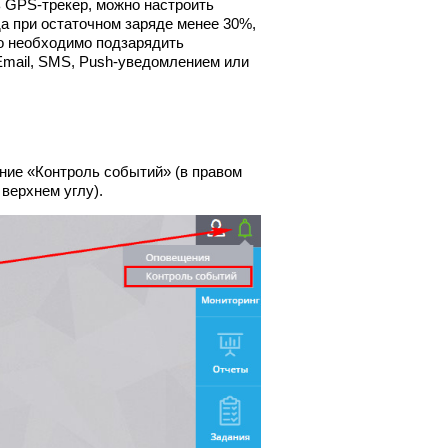
 GPS-трекер, можно настроить
да при остаточном заряде менее 30%,
то необходимо подзарядить
Email, SMS, Push-уведомлением или
ние «Контроль событий» (в правом
 верхнем углу).