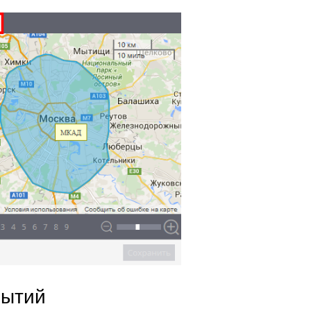
бытий