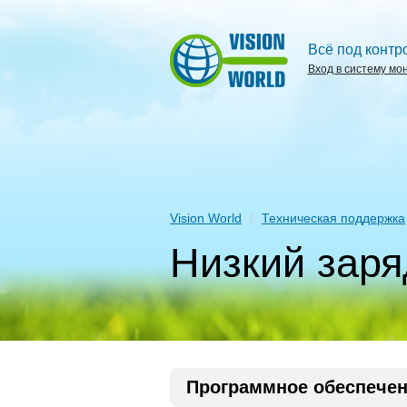
Всё под контр
Вход в систему мо
Vision World
Техническая поддержка
Низкий заря
Программное обеспече