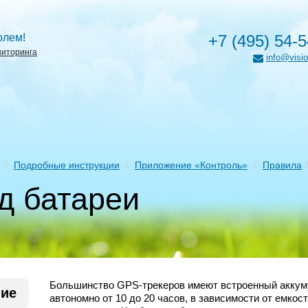
олем!
+7 (495) 54-
ниторинга
info@visio
Подробные инструкции
Приложение «Контроль»
Правила
д батареи
Большинство GPS-трекеров имеют встроенный аккуму
ние
автономно от 10 до 20 часов, в зависимости от емкос