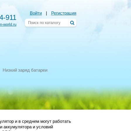
Войти
|
Регистрация
54-911
n-world.ru
Низкий заряд батареи
лятор и в среднем могут работать
ти аккумулятора и условий