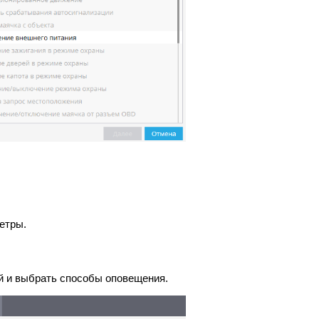
етры.
й и выбрать способы оповещения.