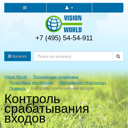
+7 (495) 54-54-911
Каталог
Vision World
Техническая поддержка
Подробные инструкции
Приложение «Контроль»
Контроль срабатывания входов
Правила
Контроль
срабатывания
входов