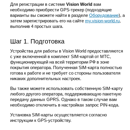
Для регистрации в системе
Vision World
вам
необходимо приобрести GPS-трекер (подходящие
варианты вы сможете найти в разделе
Оборудование
), а
затем зарегистрировать его на сайте
my.vision-world.ru
,
выполнив 4 простых шага.
Шаг 1. Подготовка
Устройства для работы в Vision World предоставляются
с уже включенной в комплект SIM-картой от МТС,
функционирующей на всей территории РФ в зоне
покрытия оператора.
Полученная SIM-карта полностью
готова к работе и не требует со стороны пользователя
никаких дополнительных настроек.
Вы также можете использовать собственную SIM-карту
любого другого оператора, поддерживающую пакетную
передачу данных GPRS. Однако в таком случае вам
необходимо отключить в настройках запрос PIN-кода.
Установка SIM-карты осуществляется согласно
инструкции к GPS-устройству.