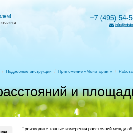
олем!
+7 (495) 54-
ниторинга
info@visio
Подробные инструкции
Приложение «Мониторинг»
Работа
расстояний и площад
Производите точные измерения расстояний между о
ние