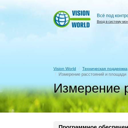
Всё под контр
Вход в систему мо
Vision World
Техническая поддержка
Измерение расстояний и площади
Измерение 
Программное обеспече