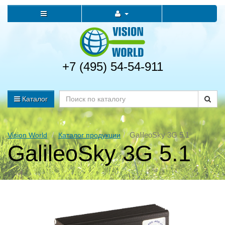
+7 (495) 54-54-911
Каталог
GalileoSky 3G 5.1
Vision World
Каталог продукции
GalileoSky 3G 5.1