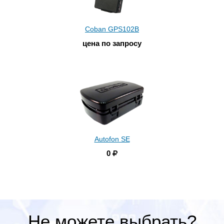
Coban GPS102B
цена по запросу
Autofon SE
0
Не можете выбрать?