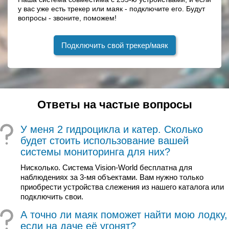
у вас уже есть трекер или маяк - подключите его. Будут
вопросы - звоните, поможем!
Подключить свой трекер/маяк
Ответы на частые вопросы
У меня 2 гидроцикла и катер. Сколько
будет стоить использование вашей
системы мониторинга для них?
Нисколько. Система Vision-World бесплатна для
наблюдениях за 3-мя объектами. Вам нужно только
приобрести устройства слежения из нашего каталога или
подключить свои.
А точно ли маяк поможет найти мою лодку,
если на даче её угонят?