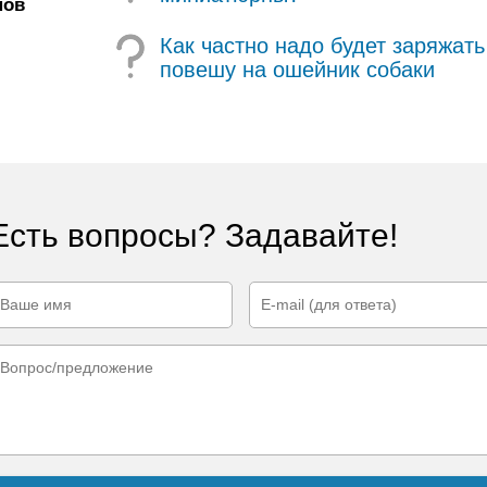
нов
Как частно надо будет заряжат
повешу на ошейник собаки
Есть вопросы? Задавайте!