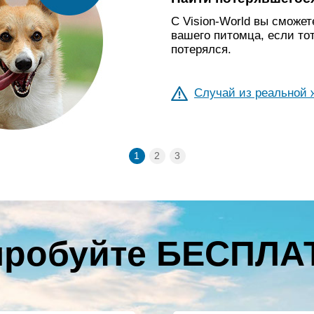
С Vision-World вы сможет
вашего питомца, если то
потерялся.
Случай из реальной 
пробуйте БЕСПЛА