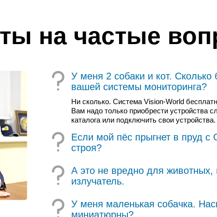
ты на частые во
У меня 2 собаки и кот. Сколько
вашей системы мониторинга?
Ни сколько. Система Vision-World бесплат
Вам надо только приобрести устройства с
каталога или подключить свои устройства.
Если мой пёс прыгнет в пруд с
строя?
А это не вредно для животных, 
излучатель.
У меня маленькая собачка. Нас
миниатюрны?