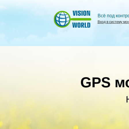
Всё под контр
Вход в систему мо
GPS м