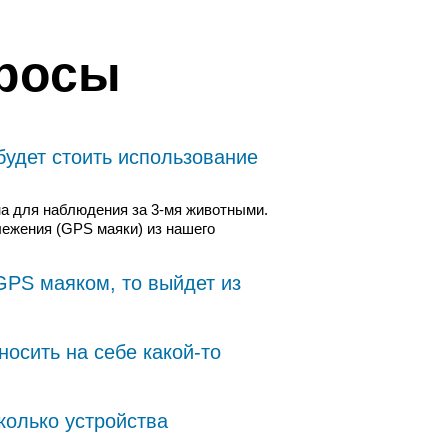
просы
 будет стоить использование
на для наблюдения за 3-мя животными.
лежения (GPS маяки) из нашего
 GPS маяком, то выйдет из
носить на себе какой-то
колько устройства