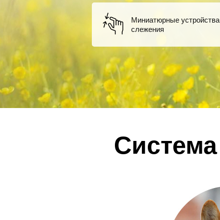
Миниатюрные устройства
слежения
Система