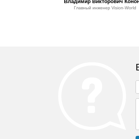
Владимир Викторович Коно
Главный инженер Vision-World