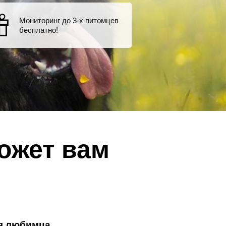
Мониторинг до 3-х питомцев
бесплатно!
ожет вам
я любимца