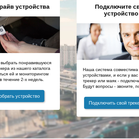
драйв устройства
Подключите с
устройство
 выбрать понравившуюся
кера из нашего каталога
Наша система совместима 
ться ей и мониторингом
устройствами, и если у вас
в течение 2-х недель.
трекер или маяк - подключи
Будут вопросы - звоните, 
обрать устройство
Подключить свой трек