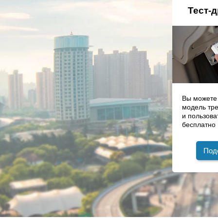
Тест-
Вы можете
модель тре
и пользова
бесплатно 
Под