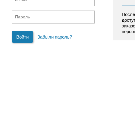
После
досту
заказ
персо
Забыли пароль?