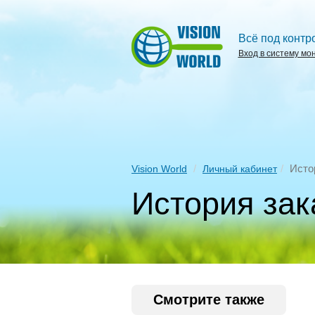
Всё под контр
Вход в систему мо
Исто
Vision World
Личный кабинет
История зак
Смотрите также