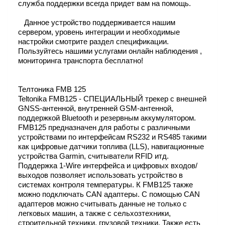
служба поддержки всегда придет вам на помощь.
Данное устройство поддерживается нашим
сервером, уровень интеграции и необходимые
настройки смотрите раздел спецификации.
Пользуйтесь нашими услугами онлайн наблюдения ,
мониторинга транспорта бесплатно!
Телтоника FMB 125
Teltonika FMB125 - СПЕЦИАЛЬНЫЙ трекер с внешней
GNSS-антенной, внутренней GSM-антенной,
поддержкой Bluetooth и резервным аккумулятором.
FMB125 предназначен для работы с различными
устройствами по интерфейсам RS232 и RS485 такими
как цифровые датчики топлива (LLS), навигационные
устройства Garmin, считыватели RFID итд.
Поддержка 1-Wire интерфейса и цифровых входов/
выходов позволяет использовать устройство в
системах контроля температуры. К FMB125 также
можно подключать CAN адаптеры. С помощью CAN
адаптеров можно считывать данные не только с
легковых машин, а также с сельхозтехники,
строительной техники, грузовой техники. Также есть