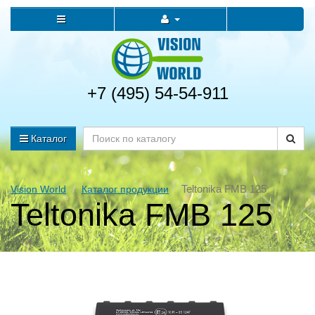
+7 (495) 54-54-911
Каталог
Teltonika FMB 125
Vision World
Каталог продукции
Teltonika FMB 125