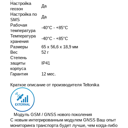
Настройка
Да
геозон
Настройка по
Да
SMS
Рабочая
-40°С - +85°С
температура
Температура
-40°С - +85°С
хранения
Размеры
65 x 56,6 x 18,9 мм
Вес
52 г
Степень
защиты
IP41
корпуса
Гарантия
12 мес.
Краткое описание от производителя Teltonika
Модуль GSM / GNSS нового поколения
С новым интегрированным модулем GNSS Ваш опыт
мониторинга транспорта будет лучше, чем когда-либо