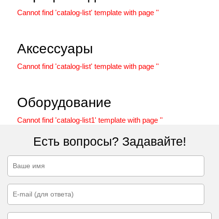
Cannot find 'catalog-list' template with page ''
Аксессуары
Cannot find 'catalog-list' template with page ''
Оборудование
Cannot find 'catalog-list1' template with page ''
Есть вопросы? Задавайте!