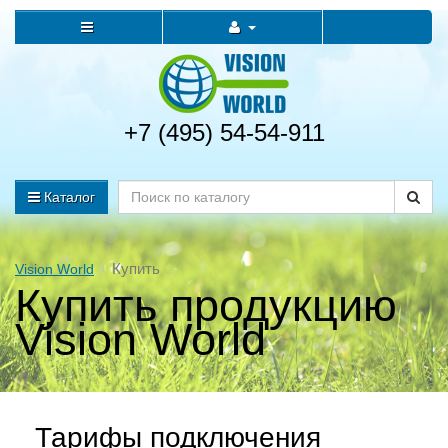
+7 (495) 54-54-911
Каталог
Купить
Vision World
Купить продукцию
Vision World
Тарифы подключения