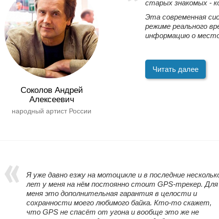
старых знакомых - 
Эта современная си
режиме реального вр
информацию о место
Читать далее
Соколов Андрей
Алексеевич
народный артист России
Я уже давно езжу на мотоцикле и в последние нескольк
лет у меня на нём постоянно стоит GPS-трекер. Для
меня это дополнительная гарантия в целости и
сохранности моего любимого байка. Кто-то скажет,
что GPS не спасёт от угона и вообще это же не