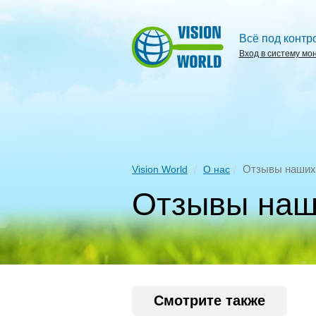
Всё под контр
Вход в систему мо
Отзывы наших
Vision World
О нас
Отзывы наш
Смотрите также