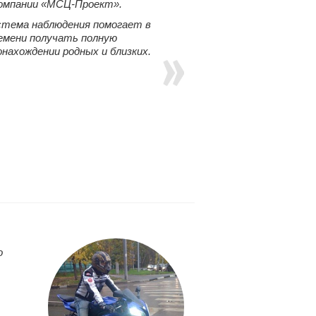
компании «МСЦ-Проект».
стема наблюдения помогает в
емени получать полную
нахождении родных и близких.
о