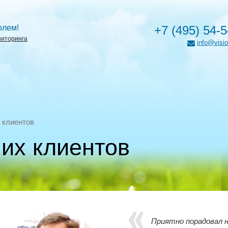
олем!
+7 (495) 54-
ниторинга
info@visio
 клиентов
их клиентов
Приятно порадовал н