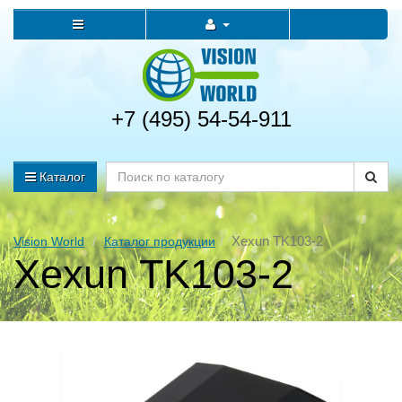
+7 (495) 54-54-911
Каталог
Xexun TK103-2
Vision World
Каталог продукции
Xexun TK103-2