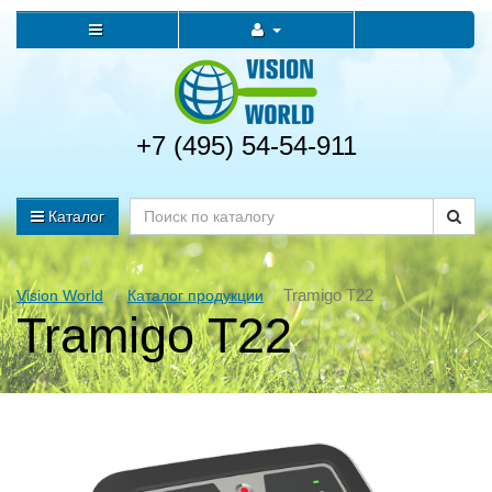
+7 (495) 54-54-911
Каталог
Tramigo T22
Vision World
Каталог продукции
Tramigo T22