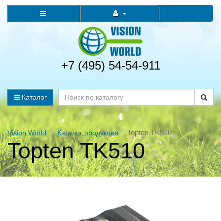
+7 (495) 54-54-911
Каталог
Topten TK510
Vision World
Каталог продукции
Topten TK510