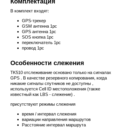
Комплектация
В комплект входят:
GPS-трекер
GSM антенна 1pc
GPS антенна 1pc
SOS кнопка 1pc
переключатель 1pc
провод 1pc
Особенности слежения
TK510 отслеживание основано только на сигналах
GPS . В качестве резервного копирования, когда
никакие сигналы спутников не доступны ,
используется Cell ID местоположения (также
известный как LBS - слежение) .
присутствуют режимы слежения
время / интервал слежения
вариации направления маршрутов
Расстояние интервал маршрута