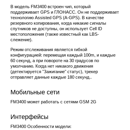
В модель FM3400 встроен чип, который
поддерживает GPS и ГЛОНАСС. Он не поддерживает
технологию Assisted GPS (A-GPS). В качестве
резервного копирования, когда никакие сигналы
спутников не доступны, он использует Cell ID
местоположения (также известный как LBS-
слежение).
Режим отслеживания является гибкой
конфигурацией: перемещая каждый 100m, и каждые
60 секунд, а при повороте на 30 градусов по
умолчанию. Когда нет никакого движения
(детектируется "Зажигание" статус), трекер
отправляет данные каждые 180 секунд..
Мобильные сети
FM3400 может работать с сетями GSM 2G
Интерфейсы
FM3400 Особенности модели: