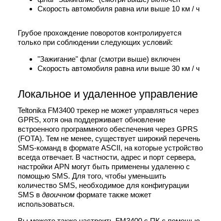
Скорость автомобиля равна или выше 10 км / ч
Грубое прохождение поворотов контролируется
только при соблюдении следующих условий:
"Зажигание" флаг (смотри выше) включен
Скорость автомобиля равна или выше 30 км / ч
Локальное и удаленное управление
Teltonika FM3400 трекер не может управляться через
GPRS, хотя она поддерживает обновление
встроенного программного обеспечения через GPRS
(FOTA). Тем не менее, существует широкий перечень
SMS-команд в формате ASCII, на которые устройство
всегда отвечает. В частности, адрес и порт сервера,
настройки APN могут быть применены удаленно с
помощью SMS. Для того, чтобы уменьшить
количество SMS, необходимое для конфигурации
SMS в
двоичном
формате также может
использоваться.
Вы можете также настроить FM3400 с ПК с помощью