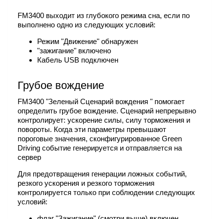
FM3400 выходит из глубокого режима сна, если по
выполнено одно из следующих условий:
Режим "Движение" обнаружен
"зажигание" включено
Кабель USB подключен
Грубое вождение
FM3400 "Зеленый Сценарий вождения " помогает
определить грубое вождение. Сценарий непрерывно
контролирует: ускорение силы, силу торможения и
повороты. Когда эти параметры превышают
пороговые значения, сконфигурированное Green
Driving событие генерируется и отправляется на
сервер
Для предотвращения генерации ложных событий,
резкого ускорения и резкого торможения
контролируется только при соблюдении следующих
условий:
флаг "Зажигание" (смотри выше) включен