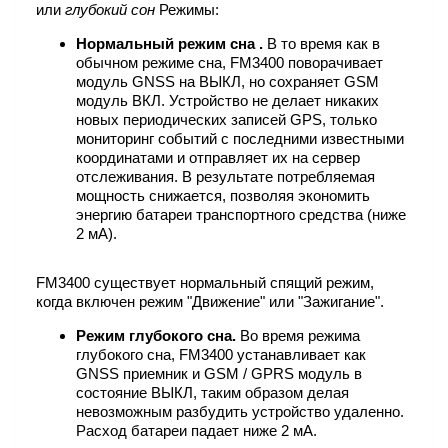
или
глубокий сон
Режимы:
Нормальный режим сна .
В то время как в
обычном режиме сна, FM3400 поворачивает
модуль GNSS на ВЫКЛ, но сохраняет GSM
модуль ВКЛ. Устройство не делает никаких
новых периодических записей GPS, только
мониторинг событий с последними известными
координатами и отправляет их на сервер
отслеживания. В результате потребляемая
мощность снижается, позволяя экономить
энергию батареи транспортного средства (ниже
2 мА).
FM3400 существует нормальный спящий режим,
когда включен режим "Движение" или "Зажигание".
Режим глубокого сна.
Во время режима
глубокого сна, FM3400 устанавливает как
GNSS приемник и GSM / GPRS модуль в
состояние ВЫКЛ, таким образом делая
невозможным разбудить устройство удаленно.
Расход батареи падает ниже 2 мА.