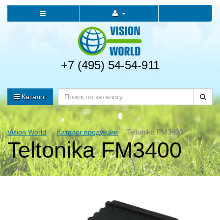
+7 (495) 54-54-911
Каталог
Teltonika FM3400
Vision World
Каталог продукции
Teltonika FM3400