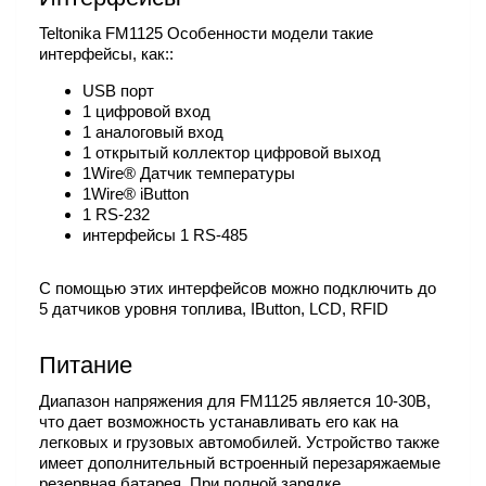
Teltonika FM1125 Особенности модели такие
интерфейсы, как::
USB порт
1 цифровой вход
1 аналоговый вход
1 открытый коллектор цифровой выход
1Wire® Датчик температуры
1Wire® iButton
1 RS-232
интерфейсы 1 RS-485
С помощью этих интерфейсов можно подключить до
5 датчиков уровня топлива, IButton, LCD, RFID
Питание
Диапазон напряжения для FM1125 является 10-30В,
что дает возможность устанавливать его как на
легковых и грузовых автомобилей. Устройство также
имеет дополнительный встроенный перезаряжаемые
резервная батарея. При полной зарядке