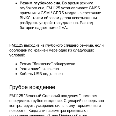
Режим глубокого сна.
Во время режима
глубокого сна, FM1125 устанавливает GNSS
приемник и GSM / GPRS модуль в состояние
ВЫКЛ, таким образом делая невозможным
разбудить устройство удаленно. Расход
батареи падает ниже 2 мА.
FM1125 выходит из глубокого спящего режима, если
соблюден по крайней мере одно из следующих
условий:
Режим "Движение" обнаружено
"зажигание" включено
Кабель USB подключен
Грубое вождение
FM1125 "Зеленый Сценарий вождения " помогает
определить грубое вождение. Сценарий непрерывно
контролирует: ускорение силы, силу торможения и
повороты. Когда эти параметры превышают
пороговые значения, Green Driving событие