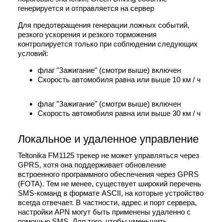
генерируется и отправляется на сервер
Для предотвращения генерации ложных событий,
резкого ускорения и резкого торможения
контролируется только при соблюдении следующих
условий:
флаг "Зажигание" (смотри выше) включен
Скорость автомобиля равна или выше 10 км / ч
флаг "Зажигание" (смотри выше) включен
Скорость автомобиля равна или выше 30 км / ч
Локальное и удаленное управление
Teltonika FM1125 трекер не может управляться через
GPRS, хотя она поддерживает обновление
встроенного программного обеспечения через GPRS
(FOTA). Тем не менее, существует широкий перечень
SMS-команд в формате ASCII, на которые устройство
всегда отвечает. В частности, адрес и порт сервера,
настройки APN могут быть применены удаленно с
помощью SMS. Для того, чтобы уменьшить