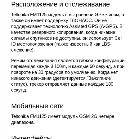
Расположение и отслеживание
Teltonika FM1125 модель с встроенной GPS-чипом, а
также он имеет поддержку ГЛОНАСС. Он не
поддерживает технологию Assisted GPS (A-GPS). В
качестве резервного копирования, когда никакие
сигналы спутников не доступны, он использует Cell
ID местоположения (также известный как LBS-
слежение).
Режим отслеживания является гибкой конфигурации:
перемещая каждый 100m, и каждые 60 секунд, а при
повороте на 30 градусов по умолчанию. Когда нет
никакого движения (детектируется "Зажигание"
статус), трекер отправляет данные каждые 180
секунд.
Мобильные сети
Teltonika FM1125 имеет модуль GSM 2G четыре
диапазона.
Интерфейсы