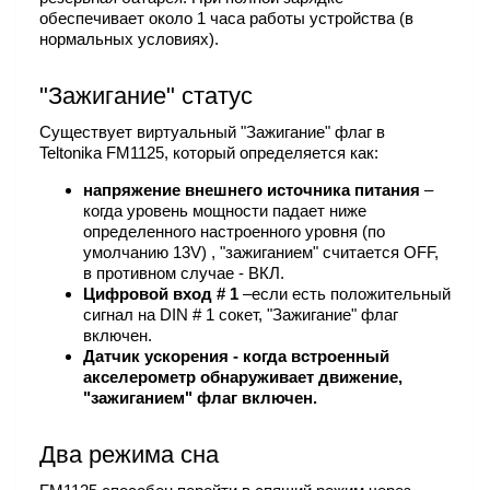
обеспечивает около 1 часа работы устройства (в
нормальных условиях).
"Зажигание" статус
Существует виртуальный "Зажигание" флаг в
Teltonika FM1125, который определяется как:
напряжение внешнего источника питания
–
когда уровень мощности падает ниже
определенного настроенного уровня (по
умолчанию 13V) , "зажиганием" считается OFF,
в противном случае - ВКЛ.
Цифровой вход # 1
–если есть положительный
сигнал на DIN # 1 сокет, "Зажигание" флаг
включен.
Датчик ускорения
- когда встроенный
акселерометр обнаруживает движение,
"зажиганием" флаг включен.
Два режима сна