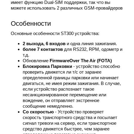
имеет функцию Dual-SIM поддержки, так что вы
можете использовать 2 различных GSM-провайдеров
Особенности
Основные особенности ST300 устройства:
2 выхода, 6 входов
и одна линия зажигания.
более 7 контактов
для RS232, RPM, одометр и
т.д.
Обновление
Firmware
Over The Air (FOTA)
Блокировка Парковки
- устройство способно
проверить движется ли т/с от заранее
определенной границы парковки или начинает
двигаться, не имея режим зажигания. В случае,
если устройство распознает такое
несанкционированное перемещение или
вождение, он отправляет экстренное
сообщение немедленно.
Со скоростью
- Устройство проверяет
скорость транспортного средства и посылает
сигнал тревоги на сервер, если транспортное
средство движется быстрее, чем заранее