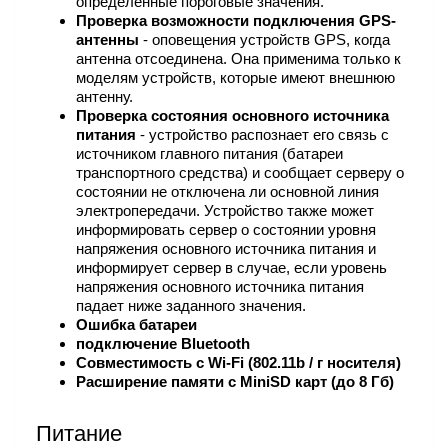
определенные пороговые значения.
Проверка возможности подключения GPS-
антенны
- оповещения устройств GPS, когда
антенна отсоединена. Она применима только к
моделям устройств, которые имеют внешнюю
антенну.
Проверка состояния основного источника
питания
- устройство распознает его связь с
источником главного питания (батареи
транспортного средства) и сообщает серверу о
состоянии не отключена ли основной линия
электропередачи. Устройство также может
информировать сервер о состоянии уровня
напряжения основного источника питания и
информирует сервер в случае, если уровень
напряжения основного источника питания
падает ниже заданного значения.
Ошибка батареи
подключение Bluetooth
Совместимость с Wi-Fi (802.11b / г носителя)
Расширение памяти с MiniSD карт (до 8 Гб)
Питание