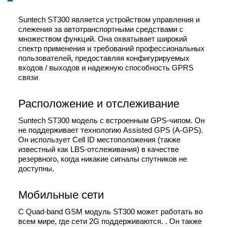
Suntech ST300 является устройством управления и
слежения за автотранспортными средствами с
множеством функций. Она охватывает широкий
спектр применения и требований профессиональных
пользователей, предоставляя конфигурируемых
входов / выходов и надежную способность GPRS
связи
Расположение и отслеживание
Suntech ST300 модель с встроенным GPS-чипом. Он
не поддерживает технологию Assisted GPS (A-GPS).
Он использует Cell ID местоположения (также
известный как LBS-отслеживания) в качестве
резервного, когда никакие сигналы спутников не
доступны.
Мобильные сети
С Quad-band GSM модуль ST300 может работать во
всем мире, где сети 2G поддерживаются. . Он также