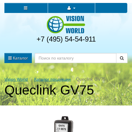
+7 (495) 54-54-911
Каталог
Queclink GV75
Vision World
Каталог продукции
Queclink GV75