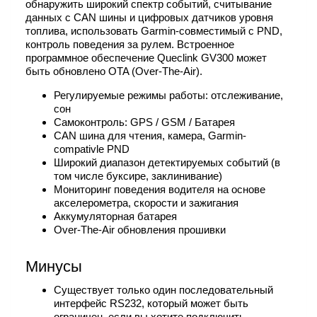
обнаружить широкий спектр событий, считывание
данных с CAN шины и цифровых датчиков уровня
топлива, использовать Garmin-совместимый с PND,
контроль поведения за рулем. Встроенное
программное обеспечение Queclink GV300 может
быть обновлено OTA (Over-The-Air).
Регулируемые режимы работы: отслеживание,
сон
Самоконтроль: GPS / GSM / Батарея
CAN шина для чтения, камера, Garmin-
compativle PND
Широкий диапазон детектируемых событий (в
том числе буксире, заклинивание)
Мониторинг поведения водителя на основе
акселерометра, скорости и зажигания
Аккумуляторная батарея
Over-The-Air обновления прошивки
Минусы
Существует только один последовательный
интерфейс RS232, который может быть
ограничен, если вы хотите подключить