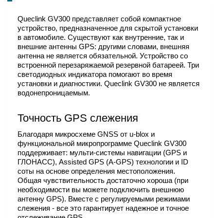
Queclink GV300 представляет собой компактное
устройство, предназначенное для скрытой установки
в автомобиле. Существуют как внутренние, так и
внешние антенны GPS: другими словами, внешняя
антенна не является обязательной. Устройство со
встроенной перезаряжаемой резервной батареей. Три
светодиодных индикатора помогают во время
установки и диагностики. Queclink GV300 не является
водонепроницаемым.
Точность GPS слежения
Благодаря микросхеме GNSS от u-blox и
функциональной микропрограмме Queclink GV300
поддерживает: мульти-системы навигации (GPS и
ГЛОНАСС), Assisted GPS (A-GPS) технологии и ID
соты на основе определения местоположения.
Общая чувствительность достаточно хороша (при
необходимости вы можете подключить внешнюю
антенну GPS). Вместе с регулируемыми режимами
слежения - все это гарантирует надежное и точное
отслеживание GPS.