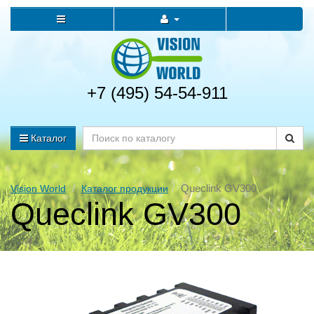
+7 (495) 54-54-911
Каталог
Queclink GV300
Vision World
Каталог продукции
Queclink GV300