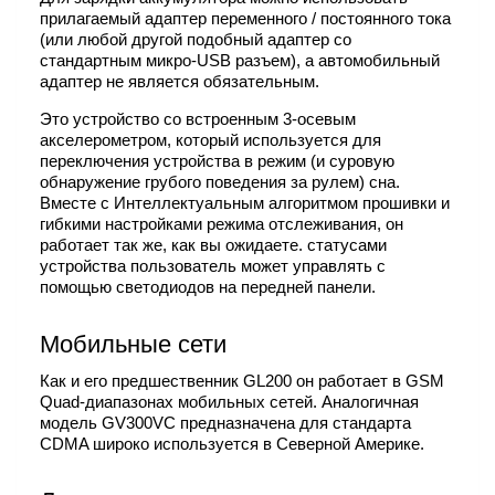
прилагаемый адаптер переменного / постоянного тока
(или любой другой подобный адаптер со
стандартным микро-USB разъем), а автомобильный
адаптер не является обязательным.
Это устройство со встроенным 3-осевым
акселерометром, который используется для
переключения устройства в режим (и суровую
обнаружение грубого поведения за рулем) сна.
Вместе с Интеллектуальным алгоритмом прошивки и
гибкими настройками режима отслеживания, он
работает так же, как вы ожидаете. статусами
устройства пользователь может управлять с
помощью светодиодов на передней панели.
Мобильные сети
Как и его предшественник GL200 он работает в GSM
Quad-диапазонах мобильных сетей. Аналогичная
модель GV300VC предназначена для стандарта
CDMA широко используется в Северной Америке.