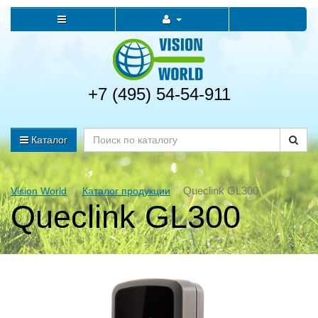
+7 (495) 54-54-911
Каталог
Queclink GL300
Vision World
Каталог продукции
Queclink GL300