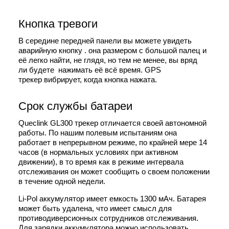
Кнопка тревоги
В середине передней панели вы можете увидеть
аварийную кнопку . она размером с большой палец и
её легко найти, не глядя, но тем не менее, вы вряд
ли будете нажимать её всё время. GPS
трекер вибрирует, когда кнопка нажата.
Срок службы батареи
Queclink GL300 трекер отличается своей автономной
работы. По нашим полевым испытаниям она
работает в непрерывном режиме, по крайней мере 14
часов (в нормальных условиях при активном
движении), в то время как в режиме интервала
отслеживания он может сообщить о своем положении
в течение одной недели.
Li-Pol аккумулятор имеет емкость 1300 мАч. Батарея
может быть удалена, что имеет смысл для
противодиверсионных сотрудников отслеживания.
Для зарядки аккумулятора можно использовать