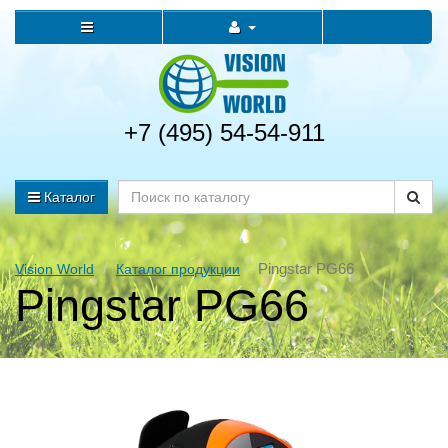
+7 (495) 54-54-911
Каталог
Pingstar PG66
Vision World
Каталог продукции
Pingstar PG66