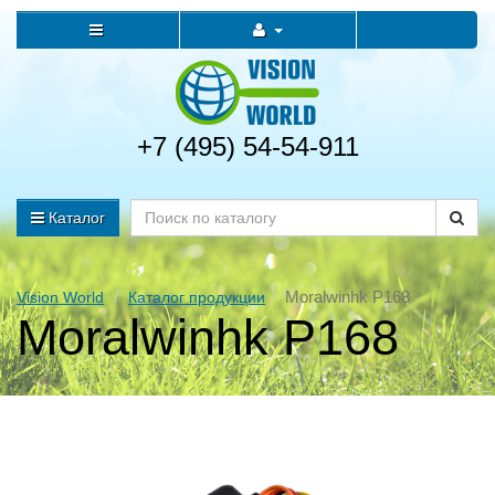
+7 (495) 54-54-911
Каталог
Moralwinhk P168
Vision World
Каталог продукции
Moralwinhk P168