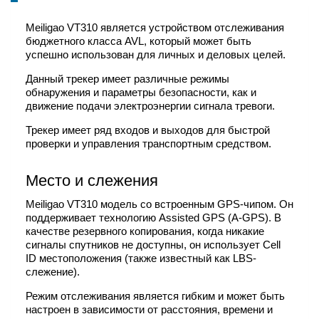
Meiligao VT310 является устройством отслеживания
бюджетного класса AVL, который может быть
успешно использован для личных и деловых целей.
Данный трекер имеет различные режимы
обнаружения и параметры безопасности, как и
движение подачи электроэнергии сигнала тревоги.
Трекер имеет ряд входов и выходов для быстрой
проверки и управления транспортным средством.
Место и слежения
Meiligao VT310 модель со встроенным GPS-чипом. Он
поддерживает технологию Assisted GPS (A-GPS). В
качестве резервного копирования, когда никакие
сигналы спутников не доступны, он использует Cell
ID местоположения (также известный как LBS-
слежение).
Режим отслеживания является гибким и может быть
настроен в зависимости от расстояния, времени и