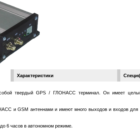
Характеристики
Специ
т собой твердый GPS / ГЛОНАСС терминал. Он имеет целы
.
АСС и GSM антеннами и имеют много выходов и входов для д
до 6 часов в автономном режиме.