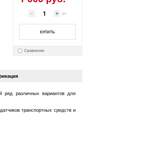
шт
КУПИТЬ
Сравнение
фикация
й ряд различных вариантов для
атчиков транспортных средств и