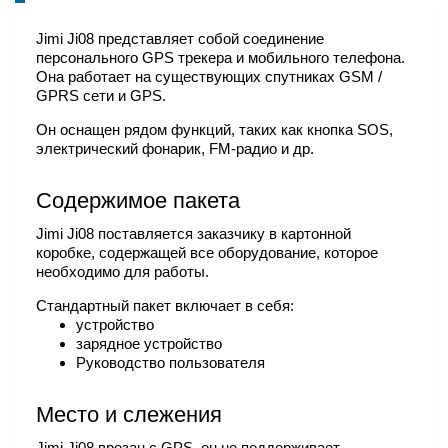
Jimi Ji08 представляет собой соединение
персонального GPS трекера и мобильного телефона.
Она работает на существующих спутниках GSM /
GPRS сети и GPS.
Он оснащен рядом функций, таких как кнопка SOS,
электрический фонарик, FM-радио и др.
Содержимое пакета
Jimi Ji08 поставляется заказчику в картонной
коробке, содержащей все оборудование, которое
необходимо для работы.
Стандартный пакет включает в себя:
устройство
зарядное устройство
Руководство пользователя
Место и слежения
Jimi Ji08 врезан с GPS, он не поддерживает