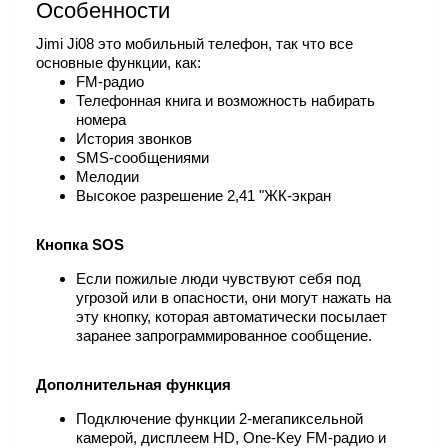
Особенности
Jimi Ji08 это мобильный телефон, так что все
основные функции, как:
FM-радио
Телефонная книга и возможность набирать
номера
История звонков
SMS-сообщениями
Мелодии
Высокое разрешение 2,41 "ЖК-экран
Кнопка SOS
Если пожилые люди чувствуют себя под
угрозой или в опасности, они могут нажать на
эту кнопку, которая автоматически посылает
заранее запрограммированное сообщение.
Дополнительная функция
Подключение функции 2-мегапиксельной
камерой, дисплеем HD, One-Key FM-радио и