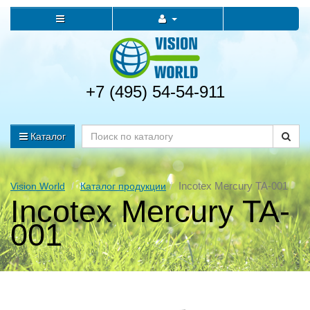
+7 (495) 54-54-911
Каталог
Incotex Mercury TA-001
Vision World
Каталог продукции
Incotex Mercury TA-
001