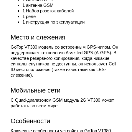
1 антенна GSM
1 Набор розеток кабелей
1 реле
1 инструкция по эксплуатации
Место и слежения
GoTop VT380 модель со встроенным GPS-чипом. Он
поддерживает технологию Assisted GPS (A-GPS). В
качестве резервного копирования, когда никакие
сигналы спутников не доступны, он использует Cell
ID местоположения (также известный как LBS-
слежение).
Мобильные сети
С Quad-диапазоном GSM модуль 2G VT380 может
работать во всем мире.
Особенности
Ключевые особенности устройства GoTop VT380