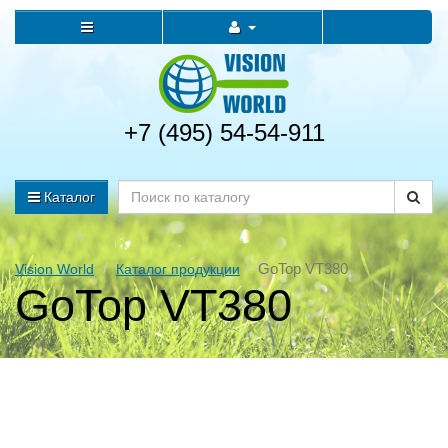
+7 (495) 54-54-911
Каталог
GoTop VT380
Vision World
Каталог продукции
GoTop VT380