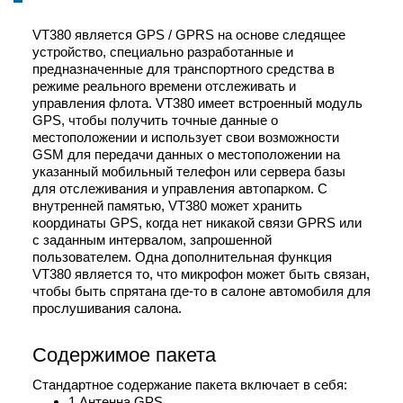
VT380 является GPS / GPRS на основе следящее
устройство, специально разработанные и
предназначенные для транспортного средства в
режиме реального времени отслеживать и
управления флота. VT380 имеет встроенный модуль
GPS, чтобы получить точные данные о
местоположении и использует свои возможности
GSM для передачи данных о местоположении на
указанный мобильный телефон или сервера базы
для отслеживания и управления автопарком. С
внутренней памятью, VT380 может хранить
координаты GPS, когда нет никакой связи GPRS или
с заданным интервалом, запрошенной
пользователем. Одна дополнительная функция
VT380 является то, что микрофон может быть связан,
чтобы быть спрятана где-то в салоне автомобиля для
прослушивания салона.
Содержимое пакета
Стандартное содержание пакета включает в себя:
1 Антенна GPS