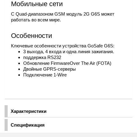
Мобильные сети
С Quad-диапазоном GSM модуль 2G G6S может
работать во всем мире.
Особенности
Ключевые особенности устройства GoSafe G6S:
3 выхода, 4 входа и одна линия зажигания.
поддержка RS232
Обновление FirmwareOver The Air (FOTA)
Двойные GPRS-серверы
Подключение 1-Wire
Характеристики
Спецификация