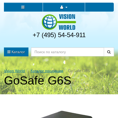
+7 (495) 54-54-911
Каталог
GoSafe G6S
Vision World
Каталог продукции
GoSafe G6S