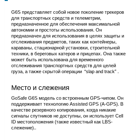
G6S представляет собой новое поколение трекеров
для транспортных средств и телеметрии,
предназначенное для обеспечения максимальной
автономии и простоты использования. Он
предназначен для использования в целях защиты и
отслеживания предметов, таких как контейнеры,
караваны, стационарной установки, строительной
техники, в береговых катеров и прицепах. Она также
может быть использована для временного
отслеживания транспортных средств для целей
груза, а также скрытой операции “slap and track” .
Место и слежения
GoSafe G6S модель со встроенным GPS-чипом. Он
поддерживает технологию Assisted GPS (A-GPS). В
качестве резервного копирования, когда никакие
сигналы спутников не доступны, он использует Cell
ID местоположения (также известный как LBS-
слежение)..