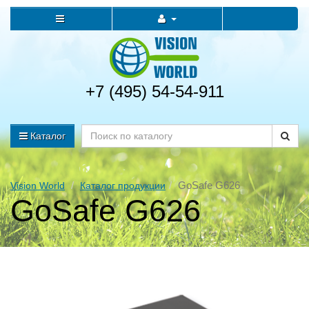
+7 (495) 54-54-911
Каталог
GoSafe G626
Vision World
Каталог продукции
GoSafe G626