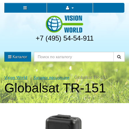
+7 (495) 54-54-911
Каталог
Globalsat TR-151
Vision World
Каталог продукции
Globalsat TR-151