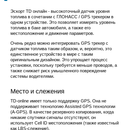
Эскорт TD онлайн - высокоточный датчик уровня
топлива в сочетании с ГЛОНАСС / GPS трекером в
одном устройстве. Это позволяет измерять уровень
топлива в баке автомобиля, а также его
местоположение и движение параметров.
Очень редко можно интегрировать GPS трекер с
датчиком топлива таким образом, и, вероятно, это
единственное устройство в мире с таким
оригинальным дизайном. Это упрощает процесс
установки, поскольку требуется меньше проводов, а
также снижает риск умышленного повреждение
системы водителями.
Место и слежения
TD-online имеет только поддержку GPS. Она не
поддерживает технологию Assisted GPS технологии
(A-GPS). В качестве резервного копирования, когда
никакие спутники сигналы отсутствуют, он
использует Cell ID местоположения (также известный
как LBS-слежение).