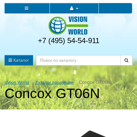
+7 (495) 54-54-911
Каталог
Concox GT06N
Vision World
Каталог продукции
Concox GT06N