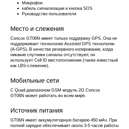
Микрофон
кабель сигнализации и кнопка SOS
Руководство пользователя
Место и слежения
Concox GT06N имеет только поддержку GPS. Она не
поддерживает технологию Assisted GPS технологии
(A-GPS). В качестве резервного копирования, когда
никакие спутники сигналы отсутствуют, он
использует Cell ID местоположения (также известный
как LBS-слежение).
Мобильные сети
С Quad-диапазоном GSM модуль 2G Concox
GT06N может работать во всем мире.
Источник питания
GT06N имеет аккумуляторную батарею 450 мАч. При
полной зарядке обеспечивает около 3-5 часов работы