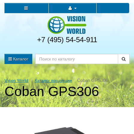
+7 (495) 54-54-911
Каталог
Coban GPS306
Vision World
Каталог продукции
Coban GPS306