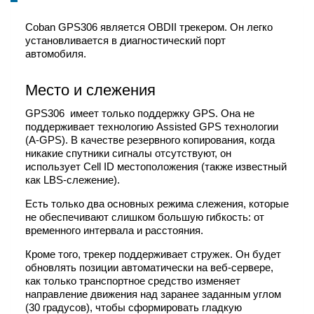
Coban GPS306 является OBDII трекером. Он легко
установливается в диагностический порт
автомобиля.
Место и слежения
GPS306 имеет только поддержку GPS. Она не
поддерживает технологию Assisted GPS технологии
(A-GPS). В качестве резервного копирования, когда
никакие спутники сигналы отсутствуют, он
использует Cell ID местоположения (также известный
как LBS-слежение).
Есть только два основных режима слежения, которые
не обеспечивают слишком большую гибкость: от
временного интервала и расстояния.
Кроме того, трекер поддерживает стружек. Он будет
обновлять позиции автоматически на веб-сервере,
как только транспортное средство изменяет
направление движения над заранее заданным углом
(30 градусов), чтобы сформировать гладкую