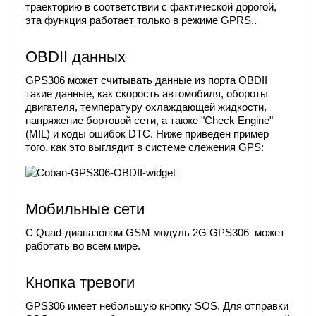
траекторию в соответствии с фактической дорогой,
эта функция работает только в режиме GPRS..
OBDII данных
GPS306 может считывать данные из порта OBDII
такие данные, как скорость автомобиля, обороты
двигателя, температуру охлаждающей жидкости,
напряжение бортовой сети, а также "Check Engine"
(MIL) и коды ошибок DTC. Ниже приведен пример
того, как это выглядит в системе слежения GPS:
Мобильные сети
С Quad-диапазоном GSM модуль 2G GPS306 может
работать во всем мире.
Кнопка тревоги
GPS306 имеет небольшую кнопку SOS. Для отправки