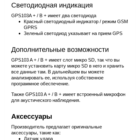
Светодиодная индикация
GPS103A + / B + имеет два светодиода
Красный светодиодный индикатор / режим GSM
GPRS
Зеленый светодиод указывает на прием GPS
Дополнительные возможности
GPS103 A + / B + имеет слот микро SD, так что вы
можете установить карту микро SD в него и хранить
все данные там. В дальнейшем вы можете
анализировать ее, используя собственное
программное обеспечение.
Также GPS103 A + / B + имеет встроенный микрофон
для акустического наблюдения.
Аксессуары
Производитель предлагает оригинальные
аксессуары, такие как:
Датчик удара