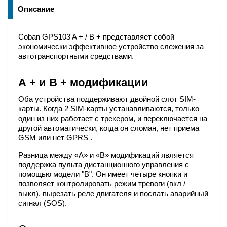
Описание
Coban GPS103 A + / B + представляет собой
экономически эффективное устройство слежения за
автотранспортными средствами.
А + и В + модификации
Оба устройства поддерживают двойной слот SIM-
карты. Когда 2 SIM-карты устанавливаются, только
один из них работает с трекером, и переключается на
другой автоматически, когда он сломан, нет приема
GSM или нет GPRS .
Разница между «А» и «В» модификаций является
поддержка пульта дистанционного управления с
помощью модели "B". Он имеет четыре кнопки и
позволяет контролировать режим тревоги (вкл /
выкл), вырезать реле двигателя и послать аварийный
сигнал (SOS).