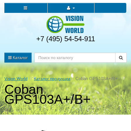
+7 (495) 54-54-911
Каталог
Coban GPS103A+/B+
Vision World
Каталог продукции
Coban
GPS103A+/B+