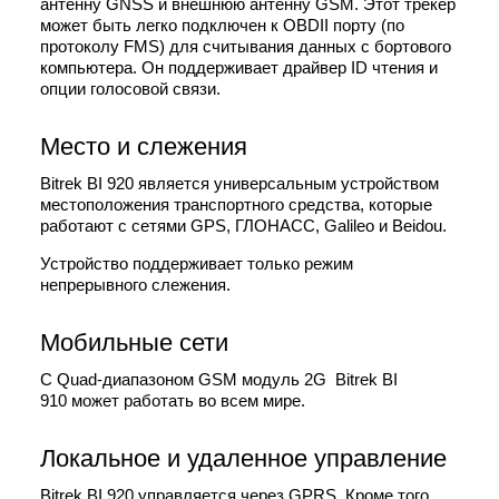
антенну GNSS и внешнюю антенну GSM. Этот трекер
может быть легко подключен к OBDII порту (по
протоколу FMS) для считывания данных с бортового
компьютера. Он поддерживает драйвер ID чтения и
опции голосовой связи.
Место и слежения
Bitrek BI 920 является универсальным устройством
местоположения транспортного средства, которые
работают с сетями GPS, ГЛОНАСС, Galileo и Beidou.
Устройство поддерживает только режим
непрерывного слежения.
Мобильные сети
С Quad-диапазоном GSM модуль 2G Bitrek BI
910 может работать во всем мире.
Локальное и удаленное управление
Bitrek BI 920 управляется через GPRS. Кроме того,