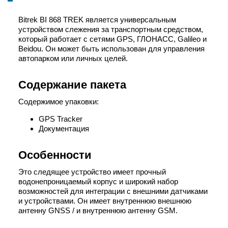
Bitrek BI 868 TREK является универсальным
устройством слежения за транспортным средством,
который работает с сетями GPS, ГЛОНАСС, Galileo и
Beidou. Он может быть использован для управления
автопарком или личных целей.
Содержание пакета
Содержимое упаковки:
GPS Tracker
Документация
Особенности
Это следящее устройство имеет прочный
водонепроницаемый корпус и широкий набор
возможностей для интеграции с внешними датчиками
и устройствами. Он имеет внутреннюю внешнюю
антенну GNSS / и внутреннюю антенну GSM.