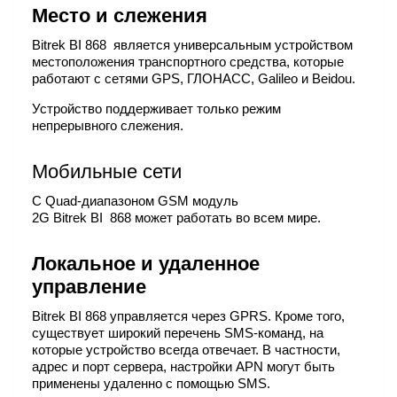
Место и слежения
Bitrek BI 868 является универсальным устройством
местоположения транспортного средства, которые
работают с сетями GPS, ГЛОНАСС, Galileo и Beidou.
Устройство поддерживает только режим
непрерывного слежения.
Мобильные сети
С Quad-диапазоном GSM модуль
2G Bitrek BI 868 может работать во всем мире.
Локальное и удаленное
управление
Bitrek BI 868 управляется через GPRS. Кроме того,
существует широкий перечень SMS-команд, на
которые устройство всегда отвечает. В частности,
адрес и порт сервера, настройки APN могут быть
применены удаленно с помощью SMS.