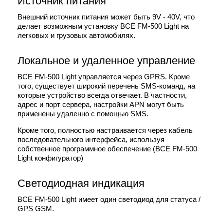
Источник питания
Внешний источник питания может быть 9V - 40V, что
делает возможным установку BCE FM-500 Light на
легковых и грузовых автомобилях.
Локальное и удаленное управление
BCE FM-500 Light управляется через GPRS. Кроме
того, существует широкий перечень SMS-команд, на
которые устройство всегда отвечает. В частности,
адрес и порт сервера, настройки APN могут быть
применены удаленно с помощью SMS.
Кроме того, полностью настраивается через кабель
последовательного интерфейса, используя
собственное программное обеспечение (BCE FM-500
Light конфигуратор)
Светодиодная индикация
BCE FM-500 Light имеет один светодиод для статуса /
GPS GSM.