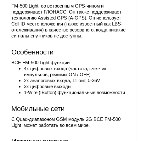
FM-500 Light со встроенным GPS-чипом и
поддерживает ГЛОНАСС. Он также поддерживает
технологию Assisted GPS (A-GPS). Он использует
Cell ID местоположения (также известный как LBS-
отслеживания) в качестве резервного, когда никакие
сигналы спутников не доступны.
Особенности
BCE FM-500 Light функции
4x цифровых входа (частота, счетчик
импульсов, режимы ON / OFF)
2x аналоговых входа, 11 бит, 0-36V
3x цифровые выходы
1-Wire (IButton) функциональные возможности
Мобильные сети
С Quad-диапазоном GSM модуль 2G BCE FM-500
Light может работать во всем мире.