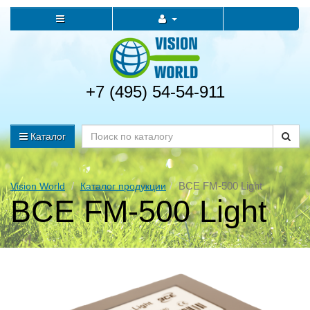
+7 (495) 54-54-911
Каталог
BCE FM-500 Light
Vision World
Каталог продукции
BCE FM-500 Light