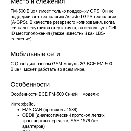
Место и слежения
FM-500 Blue+ имеет только поддержку GPS. Он не
поддерживает технологию Assisted GPS технологии
(A-GPS). В качестве резервного копирования, когда
сигналы спутников отсутствуют, он использует Cell
ID местоположения (также известный как LBS-
слежение).
Мобильные сети
С Quad-диапазоном GSM модуль 2G BCE FM-500
Blue+ может работать во всем мире.
Особенности
Особенности BCE FM-500 Синий + модели:
Интерфейсы
FMS CAN (протокол J1939)
OBDII (диагностический протокол легких
транспортных средств, SAE-1979 без
адаптеров)