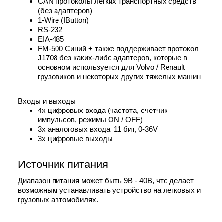
CAN протоколы легких транспортных средств
(без адаптеров)
1-Wire (IButton)
RS-232
EIA-485
FM-500 Синий + также поддерживает протокол
J1708 без каких-либо адаптеров, которые в
основном используется для Volvo / Renault
грузовиков и некоторых других тяжелых машин
Входы и выходы
4x цифровых входа (частота, счетчик
импульсов, режимы ON / OFF)
3x аналоговых входа, 11 бит, 0-36V
3x цифровые выходы
Источник питания
Диапазон питания может быть 9В - 40В, что делает
возможным устанавливать устройство на легковых и
грузовых автомобилях.