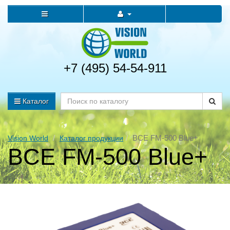
+7 (495) 54-54-911
Каталог
BCE FM-500 Blue+
Vision World
Каталог продукции
BCE FM-500 Blue+