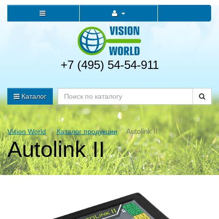
+7 (495) 54-54-911
Каталог
Autolink II
Vision World
Каталог продукции
Autolink II