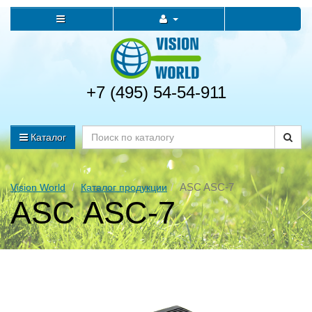
+7 (495) 54-54-911
Каталог
ASC ASC-7
Vision World
Каталог продукции
ASC ASC-7