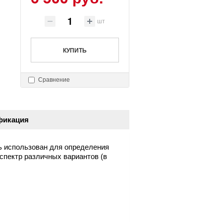
шт
КУПИТЬ
Сравнение
фикация
 использован для определения
спектр различных вариантов (в