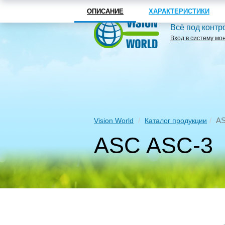
ОПИСАНИЕ
ХАРАКТЕРИСТИКИ
Всё под контр
Вход в систему мо
AS
Vision World
Каталог продукции
ASC ASC-3