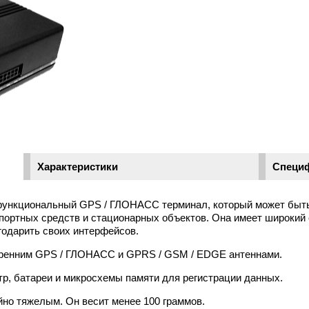
Характеристики
Специ
функциональный GPS / ГЛОНАСС терминал, который может быть
портных средств и стационарных объектов. Она имеет широкий 
годарить своих интерфейсов.
тренним GPS / ГЛОНАСС и GPRS / GSM / EDGE антеннами.
р, батареи и микросхемы памяти для регистрации данных.
йно тяжелым. Он весит менее 100 граммов.