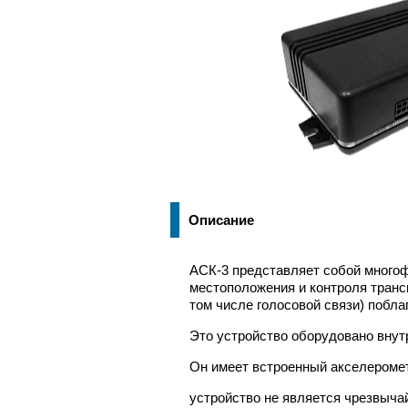
Описание
АСК-3 представляет собой много
местоположения и контроля транс
том числе голосовой связи) побла
Это устройство оборудовано вну
Он имеет встроенный акселеромет
устройство не является чрезвыча